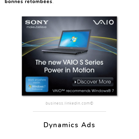
bonnes retombées
.
business.linkedin.com©
Dynamics Ads