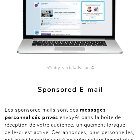
effinity-socialads.com©
Sponsored E-mail
Les sponsored mails sont des
messages
personnalisés privés
envoyés dans la boîte de
réception de votre audience, uniquement lorsque
celle-ci est active. Ces annonces, plus personnelles,
ont aussi la particularité de créer naturellement plus