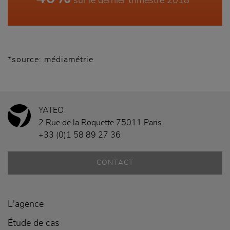
sur le dernier trimestre 2018
*source: médiamétrie
YATEO
2 Rue de la Roquette 75011 Paris
+33 (0)1 58 89 27 36
CONTACT
L'agence
Étude de cas