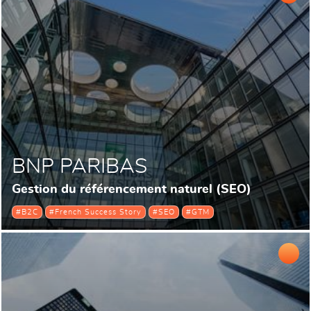
BNP PARIBAS
Gestion du référencement naturel (SEO)
#B2C
#French Success Story
#SEO
#GTM