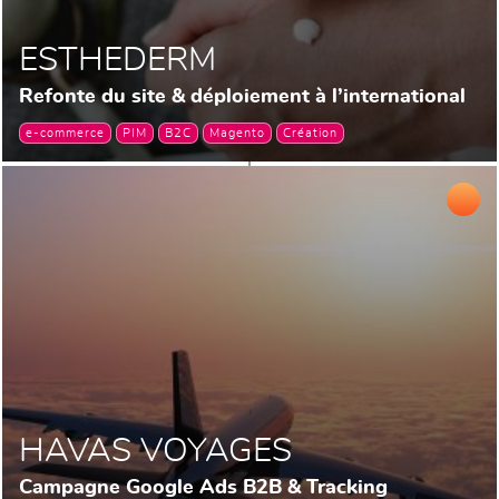
ESTHEDERM
Refonte du site & déploiement à l’international
e-commerce
PIM
B2C
Magento
Création
HAVAS VOYAGES
Campagne Google Ads B2B & Tracking