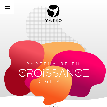
PARTENAIRE EN
CROISSANCE
DIGITALE