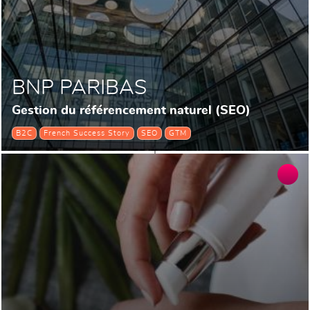
BNP PARIBAS
Gestion du référencement naturel (SEO)
B2C
French Success Story
SEO
GTM