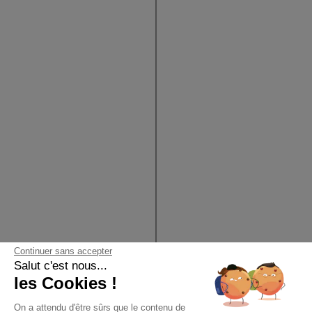
Continuer sans accepter
Salut c'est nous...
les Cookies !
On a attendu d'être sûrs que le contenu de