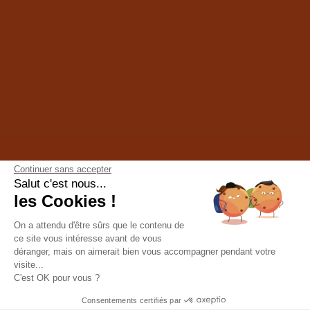
Continuer sans accepter
Salut c'est nous...
les Cookies !
On a attendu d'être sûrs que le contenu de
ce site vous intéresse avant de vous
CONTEXTE
déranger, mais on aimerait bien vous accompagner pendant votre
visite...
Pionnier dans l'immobilier d'entreprise, le groupe
C'est OK pour vous ?
international Cushman & Wakefied accompagne,
Consentements certifiés par
conseille et apporte des solutions stratégiques