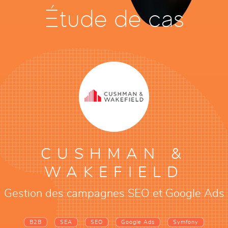
Étude de cas
CUSHMAN &
WAKEFIELD
Gestion des campagnes SEO et Google Ads
B2B
SEA
SEO
Google Ads
Symfony