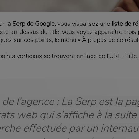
sur
la Serp de Google
, vous visualisez une
liste de ré
juste au-dessus du title, vous voyez apparaître trois 
iquez sur ces points, le menu « À propos de ce résulta
 points verticaux se trouvent en face de l’URL+Title.
de l’agence : La Serp est la p
tats web qui s’affiche à la suite
rche effectuée par un internau