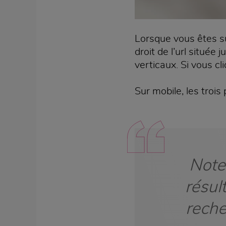
Lorsque vous êtes 
droit de l’url située 
verticaux. Si vous cl
Sur mobile, les trois
Note 
résul
reche