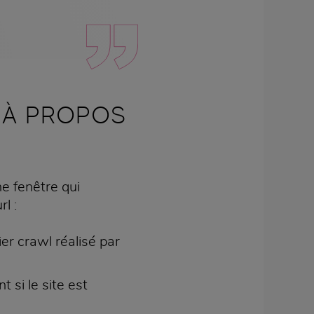
 À PROPOS
e fenêtre qui
l :
ier crawl réalisé par
 si le site est