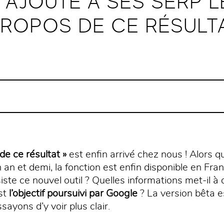
AJOUTE A SES SERP L
PROPOS DE CE RÉSULTA
e ce résultat »
est enfin arrivé chez nous ! Alors qu’
 an et demi, la fonction est enfin disponible en Fra
iste ce nouvel outil ? Quelles informations met-il à 
st
l’objectif poursuivi par Google
? La version bêta e
sayons d’y voir plus clair.