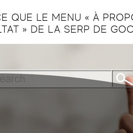
CE QUE LE MENU « À PROP
TAT » DE LA SERP DE GO