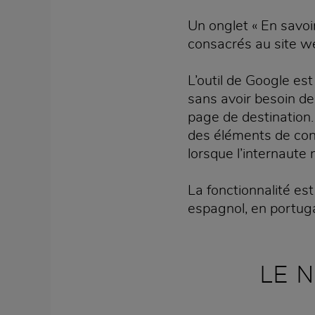
Un onglet « En savoir
consacrés au site we
L’outil de Google est
sans avoir besoin de 
page de destination. 
des éléments de cont
lorsque l’internaute 
La fonctionnalité est
espagnol, en portuga
LE 