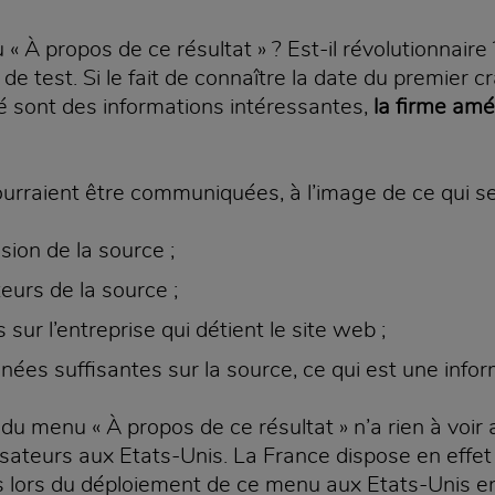
À propos de ce résultat » ? Est-il révolutionnaire ?
e test. Si le fait de connaître la date du premier cr
é sont des informations intéressantes,
la firme amér
rraient être communiquées, à l’image de ce qui se 
sion de la source ;
teurs de la source ;
sur l’entreprise qui détient le site web ;
nées suffisantes sur la source, ce qui est une infor
du menu « À propos de ce résultat » n’a rien à voir a
isateurs aux Etats-Unis. La France dispose en effet 
 lors du déploiement de ce menu aux Etats-Unis en