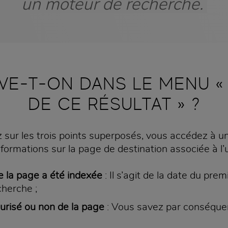
un moteur de recherche.
VE-T-ON DANS LE MENU «
DE CE RÉSULTAT » ?
 sur les trois points superposés, vous accédez à un
rmations sur la page de destination associée à l’ur
le la page a été indexée
: Il s’agit de la date du prem
cherche ;
curisé ou non de la page
: Vous savez par conséquent