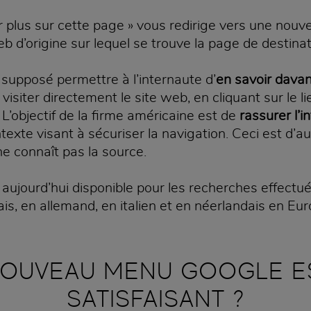
 plus sur cette page » vous redirige vers une nouvel
b d’origine sur lequel se trouve la page de destinat
 supposé permettre à l’internaute d’
en savoir davan
visiter directement le site web, en cliquant sur le l
L’objectif de la firme américaine est de
rassurer l’i
exte visant à sécuriser la navigation. Ceci est d’au
ne connaît pas la source.
 aujourd’hui disponible pour les recherches effectué
is, en allemand, en italien et en néerlandais en Eur
NOUVEAU MENU GOOGLE ES
SATISFAISANT ?