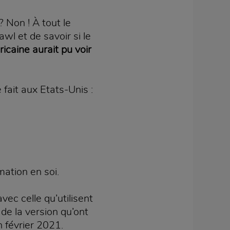
 Non ! À tout le
awl et de savoir si le
icaine aurait pu voir
fait aux Etats-Unis :
mation en soi.
vec celle qu’utilisent
de la version qu’ont
 février 2021.