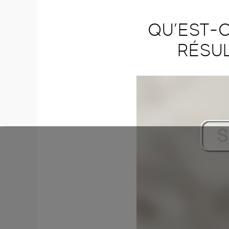
QU’EST-
RÉSUL