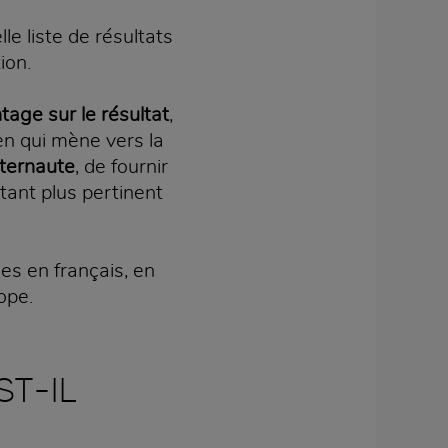
le liste de résultats
ion.
tage sur le résultat
,
ien qui mène vers la
nternaute
, de fournir
tant plus pertinent
es en français, en
ope.
T-IL