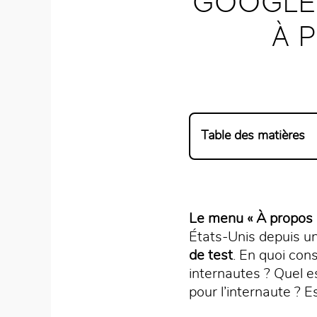
GOOGLE 
À 
Table des matières
Le menu « À propos d
États-Unis depuis un
de test
. En quoi cons
internautes ? Quel e
pour l’internaute ? Es