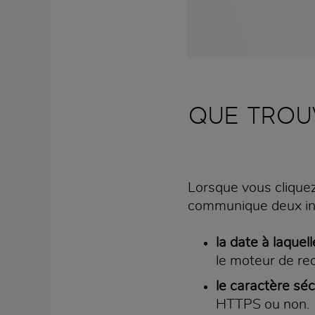
QUE TROU
Lorsque vous cliquez
communique deux info
la date à laquel
le moteur de re
le caractère sé
HTTPS ou non.