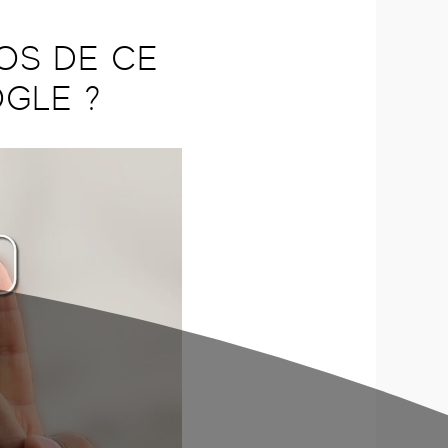
OS DE CE
OGLE ?