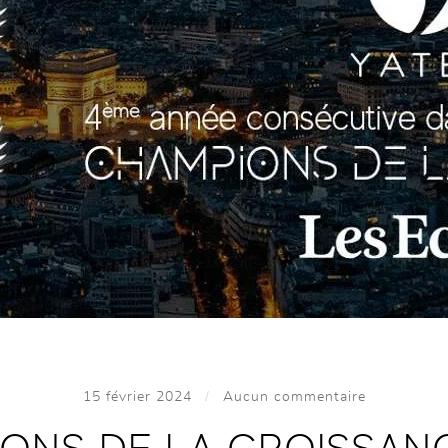
/
15 février 2024
Aucun commentaire
ONS DE LA CROISSANCE