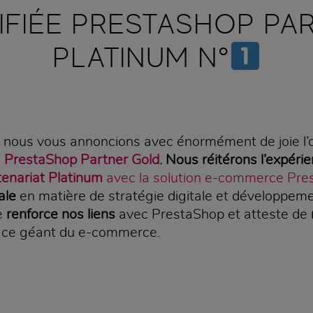
IFIÉE PRESTASHOP PA
PLATINUM N°
, nous vous annoncions avec énormément de joie l’
e
PrestaShop Partner Gold
.
Nous réitérons l’expéri
tenariat Platinum
avec la solution e-commerce Pre
ale
en matière de stratégie digitale et développeme
e
renforce nos liens
avec PrestaShop et atteste de
 ce géant du e-commerce.