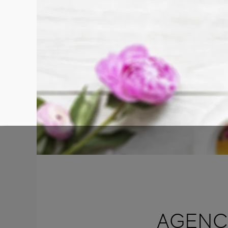
AGENC