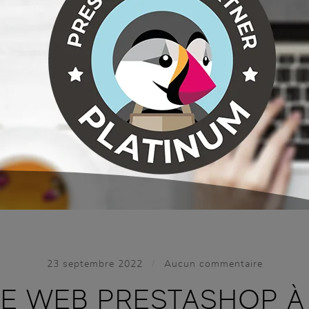
/
23 septembre 2022
Aucun commentaire
E WEB PRESTASHOP À P