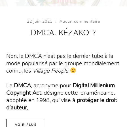
/
22 juin 2021
Aucun commentaire
DMCA, KÉZAKO ?
Non, le DMCA n’est pas le dernier tube à la
mode popularisé par le groupe mondialement
connu, les
Village People
Le
DMCA
, acronyme pour
Digital Millienium
Copyright Act
, désigne cette loi américaine,
adoptée en 1998, qui vise à
protéger le droit
d’auteur
,
VOIR PLUS