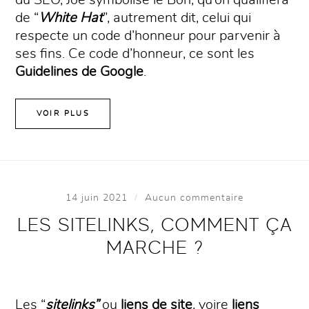
de “
White Hat
”, autrement dit, celui qui
respecte un code d’honneur pour parvenir à
ses fins. Ce code d’honneur, ce sont les
Guidelines de Google
.
VOIR PLUS
/
14 juin 2021
Aucun commentaire
LES SITELINKS, COMMENT ÇA
MARCHE ?
Les “
sitelinks”
ou
liens de site
, voire
liens