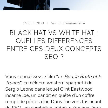
/
15 juin 2021
Aucun commentaire
BLACK HAT VS WHITE HAT :
QUELLES DIFFÉRENCES
ENTRE CES DEUX CONCEPTS
SEO ?
Vous connaissez le film “
Le Bon, la Brute et le
Truand
”, ce célèbre western spaghetti de
Sergio Leone dans lequel Clint Eastwood
incarne Joe, un bandit en quête d’un coffre
rempli de pièces d’or. Dans l’univers fascinant
du SEO, Joe symbolise le Bon, qu’on qualifiera