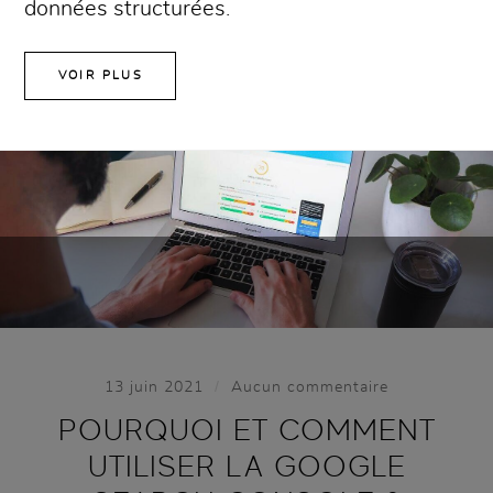
données structurées.
VOIR PLUS
/
13 juin 2021
Aucun commentaire
POURQUOI ET COMMENT
UTILISER LA GOOGLE