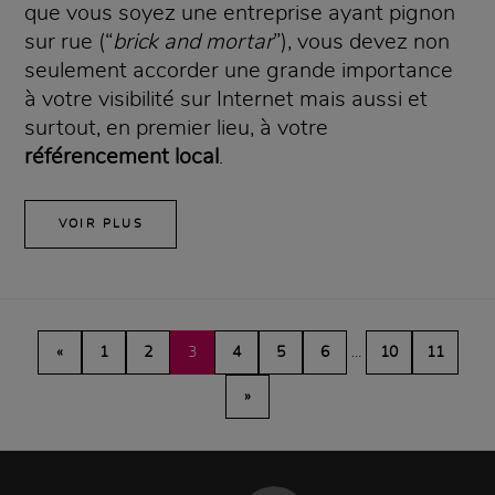
que vous soyez une entreprise ayant pignon
sur rue (“
brick and mortar
”), vous devez non
seulement accorder une grande importance
à votre visibilité sur Internet mais aussi et
surtout, en premier lieu, à votre
référencement local
.
VOIR PLUS
«
1
2
3
4
5
6
…
10
11
»