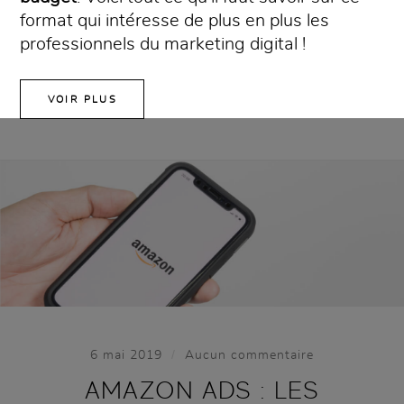
format qui intéresse de plus en plus les
professionnels du marketing digital !
VOIR PLUS
/
6 mai 2019
Aucun commentaire
AMAZON ADS : LES