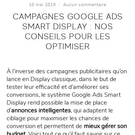
/
10 mai 2019
Aucun commentaire
CAMPAGNES GOOGLE ADS
SMART DISPLAY : NOS
CONSEILS POUR LES
OPTIMISER
À l’inverse des campagnes publicitaires qu’on
lance en Display classique, dans le but de
tester leur efficacité et d’améliorer ses
conversions, le système Google Ads Smart
Display rend possible la mise de place
d’
annonces intelligentes
, qui adaptent le
ciblage pour maximiser les chances de
conversion et permettent de
mieux gérer son
budget
. Voici tout ce qu’il faut savoir sur ce